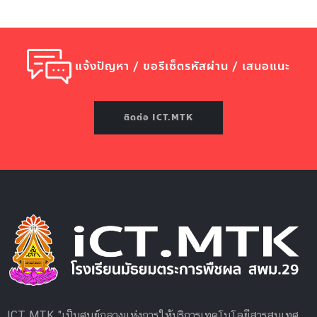
แจ้งปัญหา / ขอรีเซ็ตรหัสผ่าน / เสนอแนะ
ติดต่อ ICT.MTK
ICT.MTK "เป็นศูนย์กลางแห่งการให้บริการเทคโนโลยีสารสนเทศ