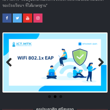
ของโรงเรียนฯ ที่ได้มาตรฐาน"
Previous
Next
ครูประกาศิต ศรีสะอาด