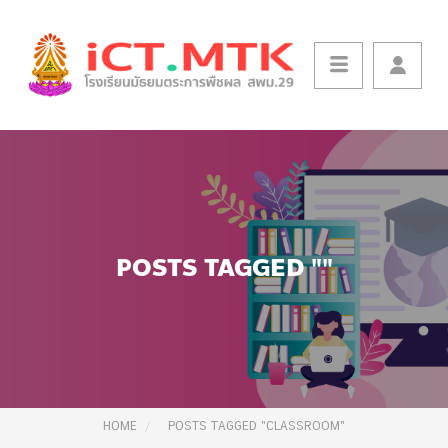
POSTS TAGGED ""
HOME
POSTS TAGGED "CLASSROOM"