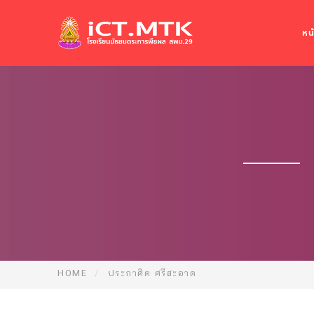
หน
HOME
ประกาศิต ศรีสะอาด